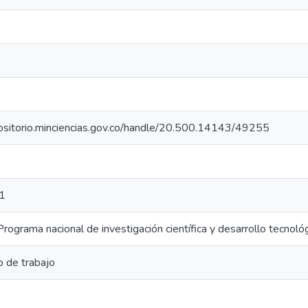
positorio.minciencias.gov.co/handle/20.500.14143/49255
1
rograma nacional de investigación científica y desarrollo tecnológ
 de trabajo