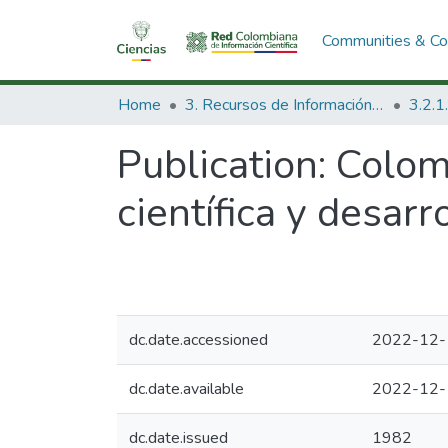
Communities & Col
Home
3. Recursos de Información Científica y Tecnológica
Publication:
Colom
científica y desarr
dc.date.accessioned
2022-12-
dc.date.available
2022-12-
dc.date.issued
1982