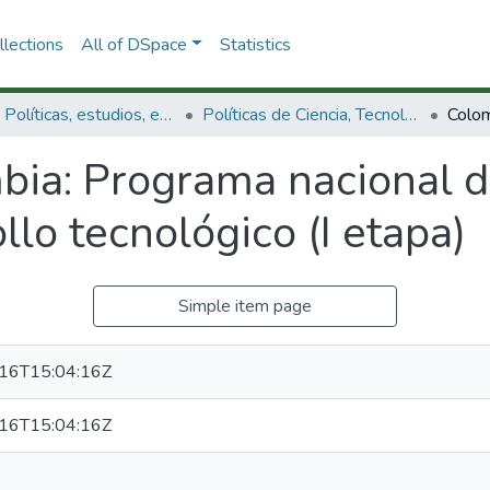
lections
All of DSpace
Statistics
3.2.1. Políticas, estudios, evaluaciones e indicadores de CTeI
Políticas de Ciencia, Tecnología e Innovación
bia: Programa nacional d
ollo tecnológico (I etapa)
Simple item page
16T15:04:16Z
16T15:04:16Z