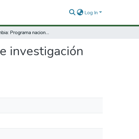
Log In
Colombia: Programa nacional de investigación científica y desarrollo tecnológico (I etapa)
e investigación