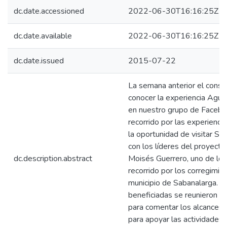
dc.date.accessioned
2022-06-30T16:16:25Z
dc.date.available
2022-06-30T16:16:25Z
dc.date.issued
2015-07-22
La semana anterior el cons
conocer la experiencia Agua
en nuestro grupo de Facebo
recorrido por las experienci
la oportunidad de visitar S
con los líderes del proyecto
dc.description.abstract
Moisés Guerrero, uno de los g
recorrido por los corregimien
municipio de Sabanalarga. 
beneficiadas se reunieron 
para comentar los alcances d
para apoyar las actividades 