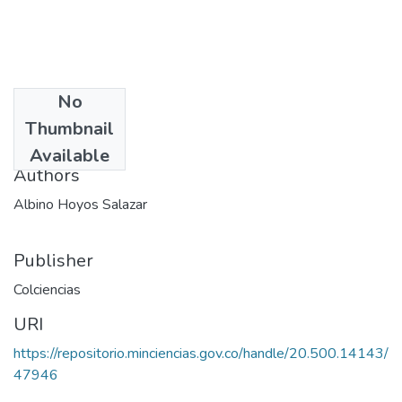
No
Date
Thumbnail
1974
Available
Authors
Albino Hoyos Salazar
Publisher
Colciencias
URI
https://repositorio.minciencias.gov.co/handle/20.500.14143/
47946