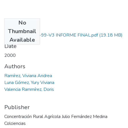
No
Files
Thumbnail
6295-13-200-99-V3 INFORME FINAL.pdf
(19.18 MB)
Available
Date
2000
Authors
Ramírez, Viviana Andrea
Luna Gómez, Yury Viviana
Valencia Rammírez, Doris
Publisher
Concentración Rural Agrícola Julio Fernández Medina
Colciencias