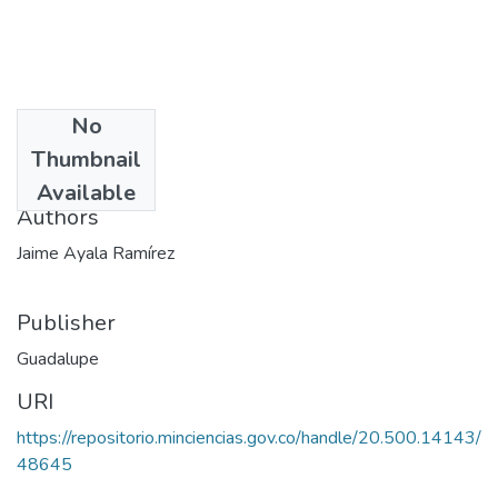
No
Date
Thumbnail
1997
Available
Authors
Jaime Ayala Ramírez
Publisher
Guadalupe
URI
https://repositorio.minciencias.gov.co/handle/20.500.14143/
48645