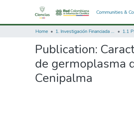
Communities & Col
Home
1. Investigación Financiada con Recursos Públicos
Publication:
Caract
de germoplasma de 
Cenipalma