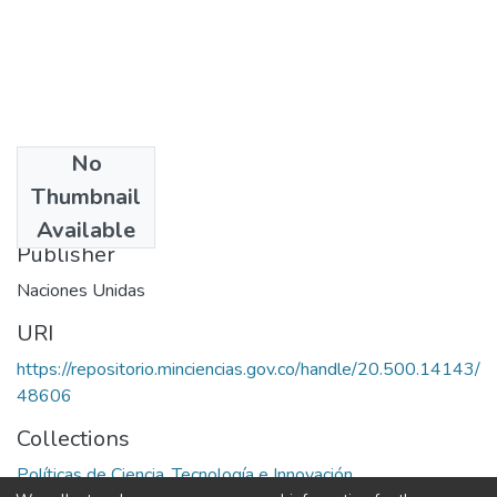
No
Date
Thumbnail
1984
Available
Publisher
Naciones Unidas
URI
https://repositorio.minciencias.gov.co/handle/20.500.14143/
48606
Collections
Políticas de Ciencia, Tecnología e Innovación