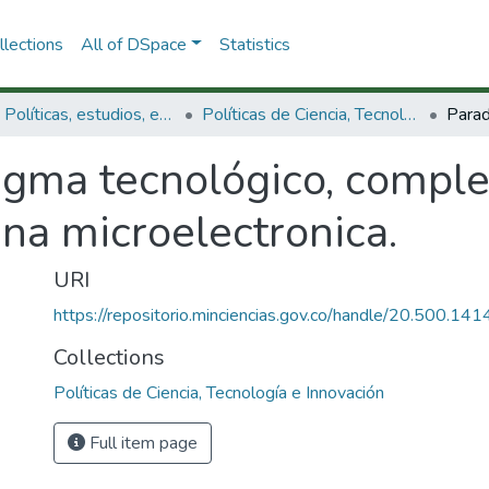
lections
All of DSpace
Statistics
3.2.1. Políticas, estudios, evaluaciones e indicadores de CTeI
Políticas de Ciencia, Tecnología e Innovación
gma tecnológico, complex
na microelectronica.
URI
https://repositorio.minciencias.gov.co/handle/20.500.1
Collections
Políticas de Ciencia, Tecnología e Innovación
Full item page