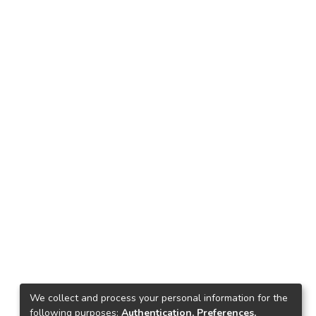
We collect and process your personal information for the
following purposes:
Authentication, Preferences,