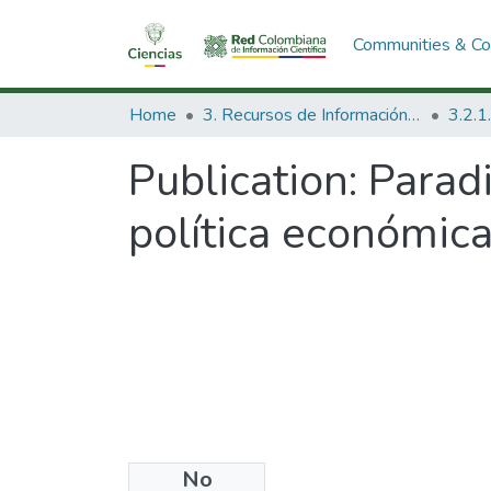
Communities & Col
Home
3. Recursos de Información Científica y Tecnológica
Publication:
Paradi
política económica
No