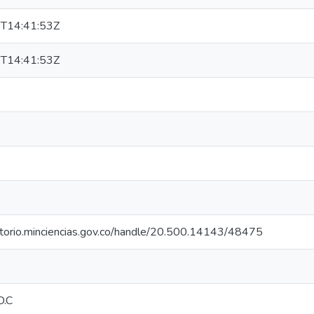
T14:41:53Z
T14:41:53Z
sitorio.minciencias.gov.co/handle/20.500.14143/48475
D.C