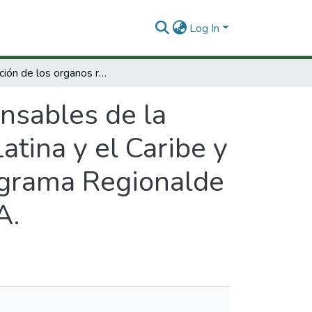
Log In
evolución de los organos responsables de la política científicay tecnológica en América Latina y el Caribe y las acciones de apoyo realizadas por el Programa Regionalde Desarrollo científico y tecnológico de la OEA.
nsables de la
atina y el Caribe y
rograma Regionalde
A.