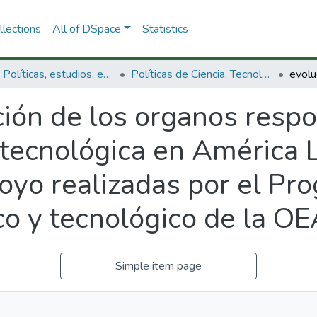
lections
All of DSpace
Statistics
3.2.1. Políticas, estudios, evaluaciones e indicadores de CTeI
Políticas de Ciencia, Tecnología e Innovación
ión de los organos respo
y tecnológica en América L
poyo realizadas por el P
ico y tecnológico de la OE
Simple item page