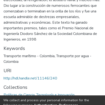
electricidad, la refrigeración, el astillero naval y muchos más.
Dio lugar a la construcción de numerosos ferrocarriles que
comenzaban o terminaban en la orilla de los ríos y fue una
escuela admirable de destrezas empresariales,
administrativas y económicas. Este texto ha ganado
importantes premios, tales como el Premio Nacional de
Ingeniería Diodoro Sánchez de la Sociedad Colombiana de
Ingenieros, en 1998
Keywords
Transporte marítimo - Colombia
,
Transporte por agua -
Colombia
URI
http://hdl.handle.net/11146/240
Collections
Políticas de Ciencia, Tecnología e Innovación
We collect and process your personal information for the