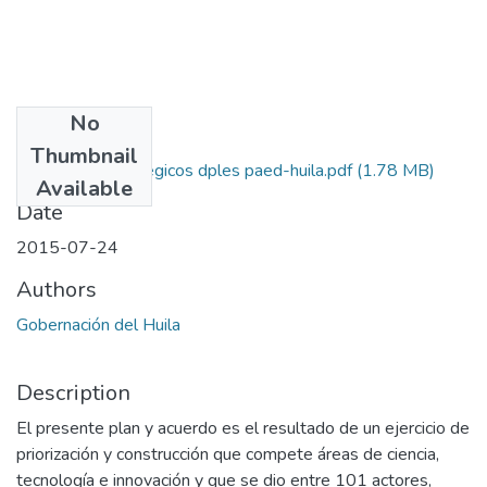
No
Files
Thumbnail
65 Planes estratégicos dples paed-huila.pdf
(1.78 MB)
Available
Date
2015-07-24
Authors
Gobernación del Huila
Description
El presente plan y acuerdo es el resultado de un ejercicio de
priorización y construcción que compete áreas de ciencia,
tecnología e innovación y que se dio entre 101 actores,