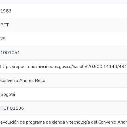
1983
PCT
29
1001051
https://repositorio.minciencias.gov.co/handle/20.500.14143/49
Convenio Andres Bello
Bogotá
PCT 01596
evolución de programa de ciencia y tecnología del Convenio Andr