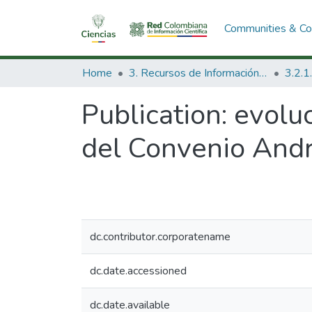
Communities & Col
Home
3. Recursos de Información Científica y Tecnológica
Publication:
evoluc
del Convenio Andr
dc.contributor.corporatename
dc.date.accessioned
dc.date.available