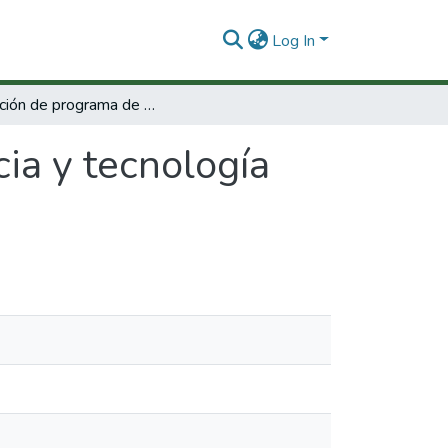
Log In
evolución de programa de ciencia y tecnología del Convenio Andres Bello.
ia y tecnología