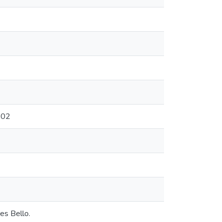
102
es Bello.