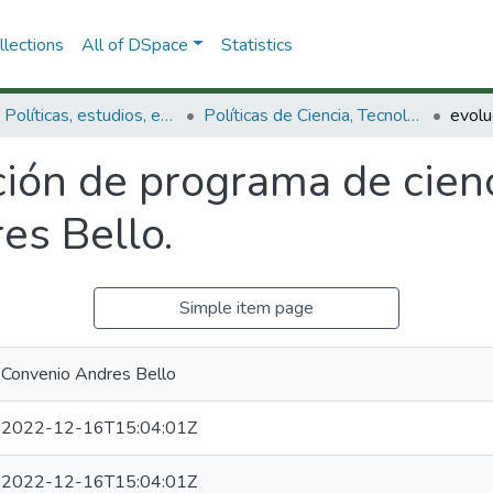
lections
All of DSpace
Statistics
3.2.1. Políticas, estudios, evaluaciones e indicadores de CTeI
Políticas de Ciencia, Tecnología e Innovación
ión de programa de cienc
es Bello.
Simple item page
Convenio Andres Bello
2022-12-16T15:04:01Z
2022-12-16T15:04:01Z