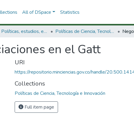
lections
All of DSpace
Statistics
3.2.1. Políticas, estudios, evaluaciones e indicadores de CTeI
Políticas de Ciencia, Tecnología e Innovación
Negoc
aciones en el Gatt
URI
https://repositorio.minciencias.gov.co/handle/20.500.1
Collections
Políticas de Ciencia, Tecnología e Innovación
Full item page