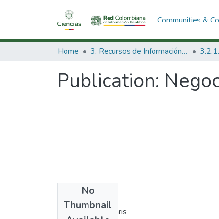
Communities & Col
Home
3. Recursos de Información Científica y Tecnológica
Publication:
Negoci
No
Authors
Thumbnail
Alberto Villate Paris