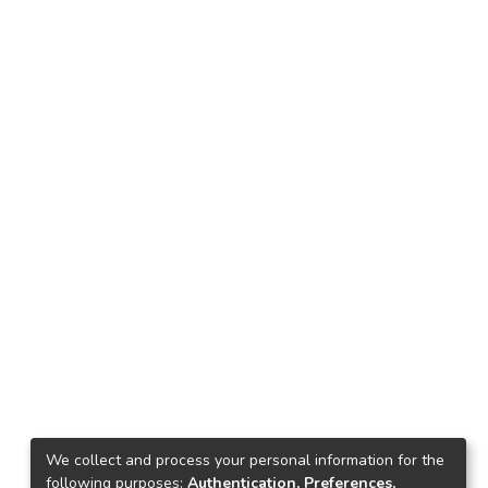
We collect and process your personal information for the
following purposes:
Authentication, Preferences,