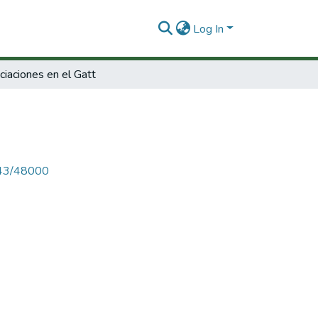
Log In
iaciones en el Gatt
4143/48000