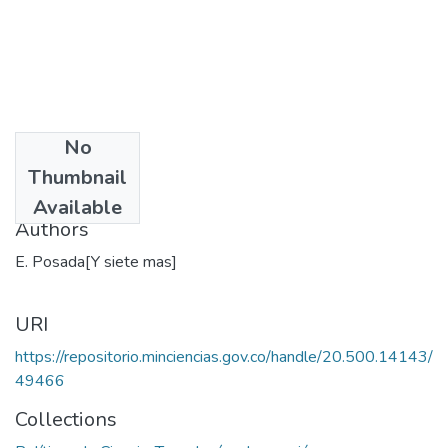
No
Date
Thumbnail
1991
Available
Authors
E. Posada[Y siete mas]
URI
https://repositorio.minciencias.gov.co/handle/20.500.14143/
49466
Collections