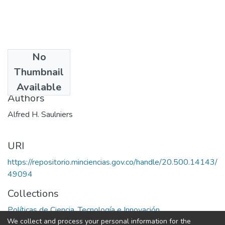
No
Date
Thumbnail
1985
Available
Authors
Alfred H. Saulniers
URI
https://repositorio.minciencias.gov.co/handle/20.500.14143/
49094
Collections
Políticas de Ciencia, Tecnología e Innovación
We collect and process your personal information for the