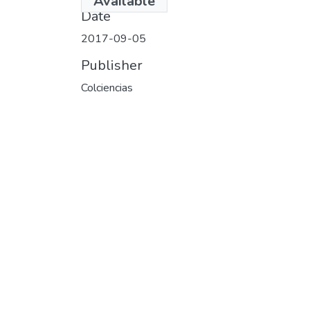
Available
Date
2017-09-05
Publisher
Colciencias