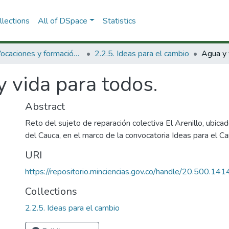
lections
All of DSpace
Statistics
2.2. Vocaciones y formación de la CTeI
2.2.5. Ideas para el cambio
Agua y 
 vida para todos.
Abstract
Reto del sujeto de reparación colectiva El Arenillo, ubicad
del Cauca, en el marco de la convocatoria Ideas para el Ca
URI
https://repositorio.minciencias.gov.co/handle/20.500.1
Collections
2.2.5. Ideas para el cambio