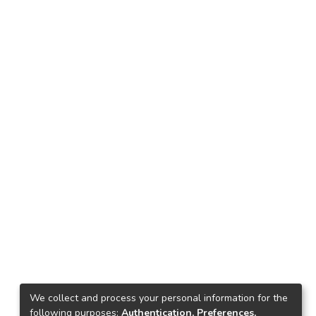
We collect and process your personal information for the
following purposes:
Authentication, Preferences,