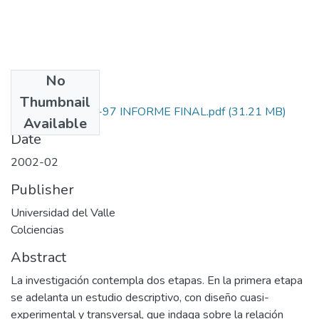
No
Files
Thumbnail
1106-11-378-97 INFORME FINAL.pdf
(31.21 MB)
Available
Date
2002-02
Publisher
Universidad del Valle
Colciencias
Abstract
La investigación contempla dos etapas. En la primera etapa
se adelanta un estudio descriptivo, con diseño cuasi-
experimental y transversal, que indaga sobre la relación