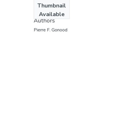
Date
Thumbnail
1972
Available
Authors
Pierre F. Gonood