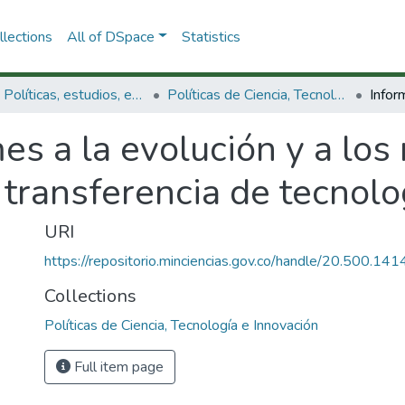
lections
All of DSpace
Statistics
3.2.1. Políticas, estudios, evaluaciones e indicadores de CTeI
Políticas de Ciencia, Tecnología e Innovación
es a la evolución y a los
 transferencia de tecnolo
URI
https://repositorio.minciencias.gov.co/handle/20.500.1
Collections
Políticas de Ciencia, Tecnología e Innovación
Full item page