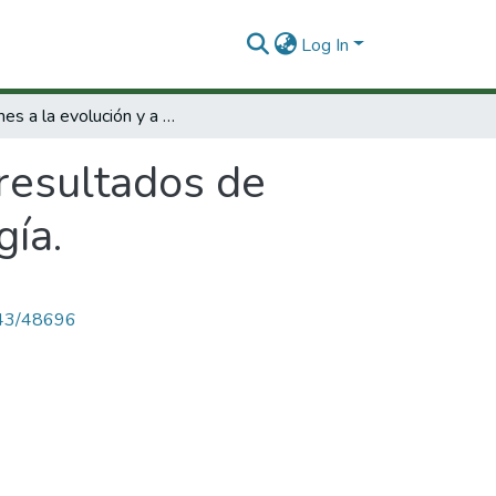
Log In
Informes a la evolución y a los resultados de proyecto piloto de transferencia de tecnología.
 resultados de
gía.
4143/48696