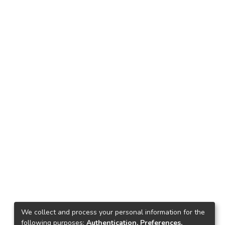
We collect and process your personal information for the
following purposes:
Authentication, Preferences,