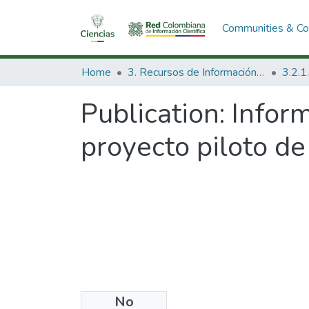
Communities & Col
Home
3. Recursos de Información Científica y Tecnológica
Publication:
Inform
proyecto piloto de
No