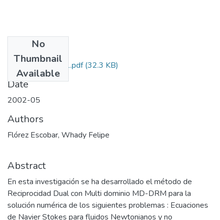
No
Files
Thumbnail
12100510851.pdf
(32.3 KB)
Available
Date
2002-05
Authors
Flórez Escobar, Whady Felipe
Abstract
En esta investigación se ha desarrollado el método de
Reciprocidad Dual con Multi dominio MD-DRM para la
solución numérica de los siguientes problemas : Ecuaciones
de Navier Stokes para fluidos Newtonianos y no