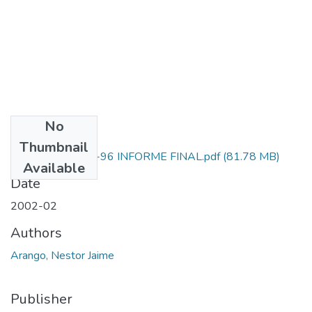
No
Files
Thumbnail
1115-05-353-96 INFORME FINAL.pdf
(81.78 MB)
Available
Date
2002-02
Authors
Arango, Nestor Jaime
Publisher