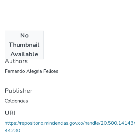
No
Date
Thumbnail
1980
Available
Authors
Fernando Alegria Felices
Publisher
Colciencias
URI
https://repositorio.minciencias.gov.co/handle/20.500.14143/
44230