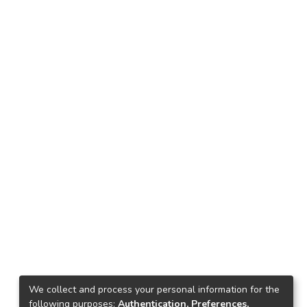
We collect and process your personal information for the
following purposes:
Authentication, Preferences,