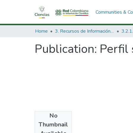
Communities & Col
Home
3. Recursos de Información Científica y Tecnológica
Publication:
Perfil
No
Date
Thumbnail
1973