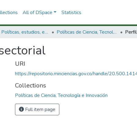
lections
All of DSpace
Statistics
3.2.1. Políticas, estudios, evaluaciones e indicadores de CTeI
Políticas de Ciencia, Tecnología e Innovación
Perfil
 sectorial
URI
https://repositorio.minciencias.gov.co/handle/20.500.1
Collections
Políticas de Ciencia, Tecnología e Innovación
Full item page