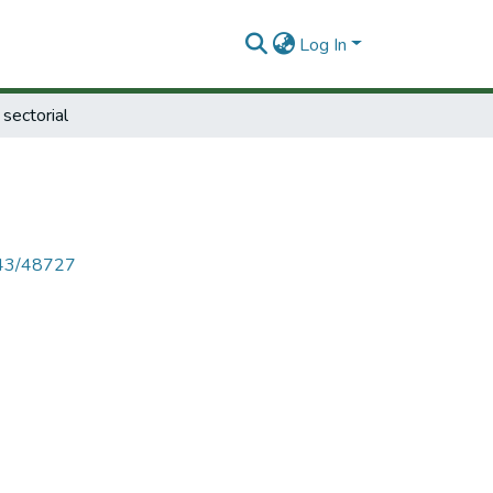
Log In
 sectorial
4143/48727