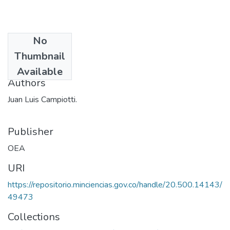
No
Date
Thumbnail
1975
Available
Authors
Juan Luis Campiotti.
Publisher
OEA
URI
https://repositorio.minciencias.gov.co/handle/20.500.14143/
49473
Collections