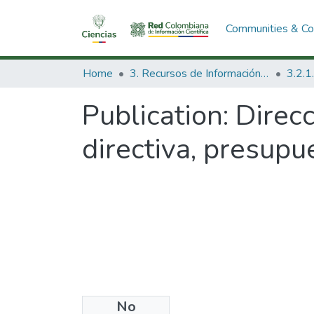
Communities & Col
Home
3. Recursos de Información Científica y Tecnológica
Publication:
Direc
directiva, presupu
No