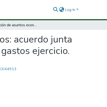
Log In
Dirección de asuntos económicos: acuerdo junta directiva, presupuesto de ingresos rentas y gastos ejercicio.
os: acuerdo junta
gastos ejercicio.
4143/44913