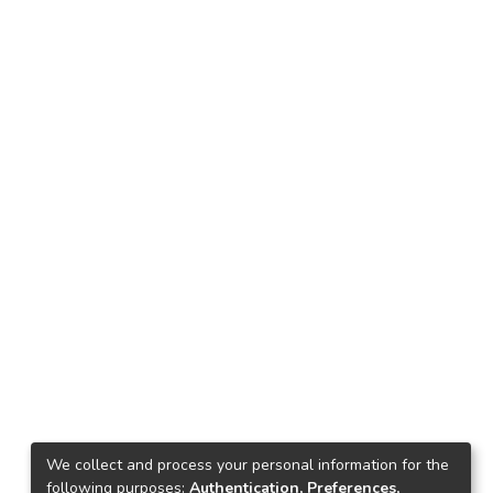
We collect and process your personal information for the
following purposes:
Authentication, Preferences,