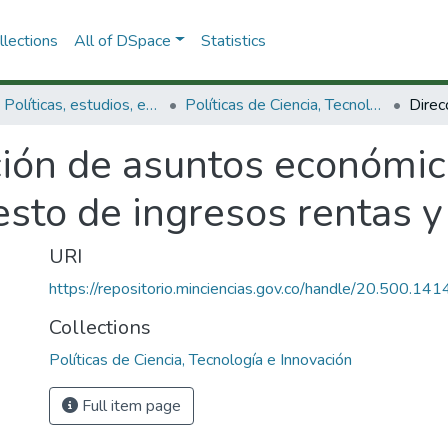
lections
All of DSpace
Statistics
3.2.1. Políticas, estudios, evaluaciones e indicadores de CTeI
Políticas de Ciencia, Tecnología e Innovación
ción de asuntos económic
esto de ingresos rentas y 
URI
https://repositorio.minciencias.gov.co/handle/20.500.1
Collections
Políticas de Ciencia, Tecnología e Innovación
Full item page