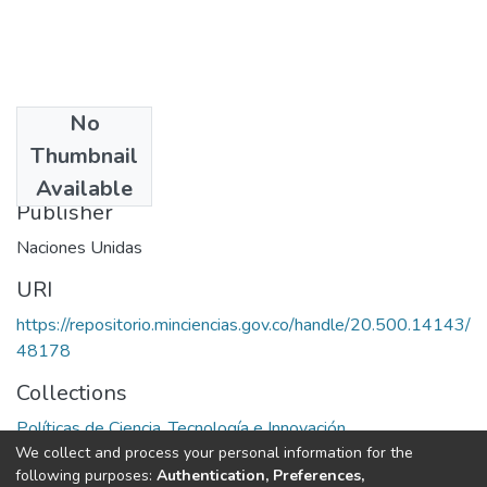
No
Date
Thumbnail
1970
Available
Publisher
Naciones Unidas
URI
https://repositorio.minciencias.gov.co/handle/20.500.14143/
48178
Collections
Políticas de Ciencia, Tecnología e Innovación
We collect and process your personal information for the
following purposes:
Authentication, Preferences,
Full item page