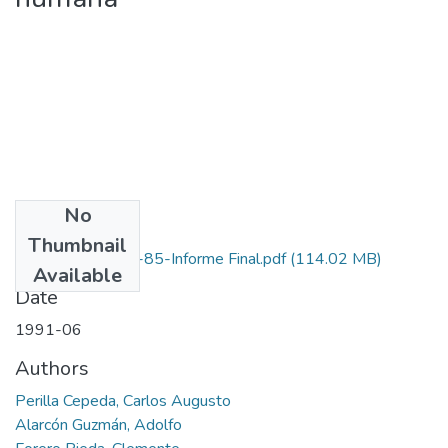
No
Files
Thumbnail
3110-09-005-85-Informe Final.pdf
(114.02 MB)
Available
Date
1991-06
Authors
Perilla Cepeda, Carlos Augusto
Alarcón Guzmán, Adolfo