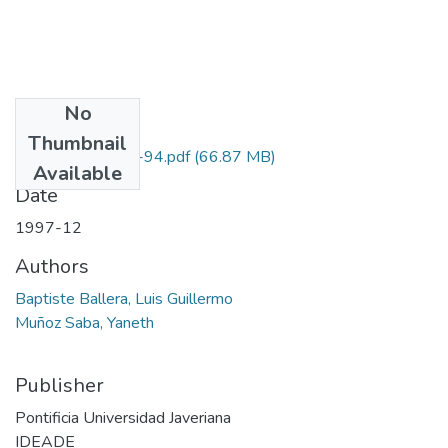
No
Files
Thumbnail
1203-13-185-94.pdf
(66.87 MB)
Available
Date
1997-12
Authors
Baptiste Ballera, Luis Guillermo
Muñoz Saba, Yaneth
Publisher
Pontificia Universidad Javeriana
IDEADE