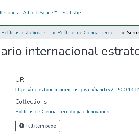
lections
All of DSpace
Statistics
3.2.1. Políticas, estudios, evaluaciones e indicadores de CTeI
Políticas de Ciencia, Tecnología e Innovación
rio internacional estrat
URI
https://repositorio.minciencias.gov.co/handle/20.500.1
Collections
Políticas de Ciencia, Tecnología e Innovación
Full item page