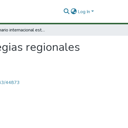
Log In
Seminario internacional estrategias regionales de innovación.
egias regionales
4143/44873