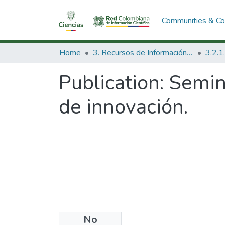
Communities & Col
Home
3. Recursos de Información Científica y Tecnológica
Publication:
Semina
de innovación.
No