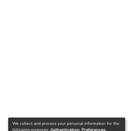
We collect and process your personal information for the
following purposes:
Authentication, Preferences,