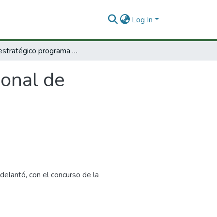
Log In
Plan estratégico programa nacional de investigaciones en energía y minería
ional de
delantó, con el concurso de la