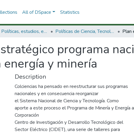
lections
All of DSpace
Statistics
3.2.1. Políticas, estudios, evaluaciones e indicadores de CTeI
Políticas de Ciencia, Tecnología e Innovación
estratégico programa nac
 energía y minería
Description
Colciencias ha pensado en reestructurar sus programas
nacionales y en consecuencia reorganizar
el Sistema Nacional de Ciencia y Tecnología. Como
aporte a este proceso el Programa de Minería y Energía a
Corporación
Centro de Investigación y Desarrollo Tecnológico del
Sector Eléctrico (CIDET), una serie de talleres para