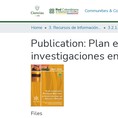
Communities & Col
Home
3. Recursos de Información Científica y Tecnológica
Publication:
Plan 
investigaciones en
Files