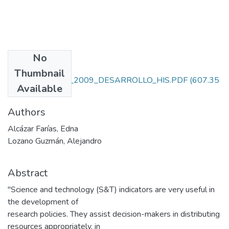
No
Files
Thumbnail
1674-ALCAZAR_2009_DESARROLLO_HIS.PDF
(607.35
Available
KB)
Authors
Alcázar Farías, Edna
Lozano Guzmán, Alejandro
Abstract
"Science and technology (S&T) indicators are very useful in
the development of
research policies. They assist decision-makers in distributing
resources appropriately, in