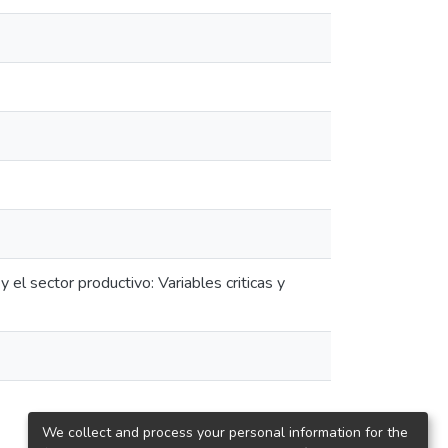
 el sector productivo: Variables criticas y
We collect and process your personal information for the