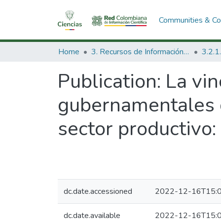
Communities & Col
Home
3. Recursos de Información Científica y Tecnológica
Publication:
La vin
gubernamentales de
sector productivo: 
dc.date.accessioned
2022-12-16T15:0
dc.date.available
2022-12-16T15:0