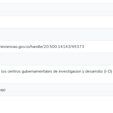
o.minciencias.gov.co/handle/20.500.14143/49373
e los centros gubernamentales de investigacion y desarrollo (I-D) y
ajo