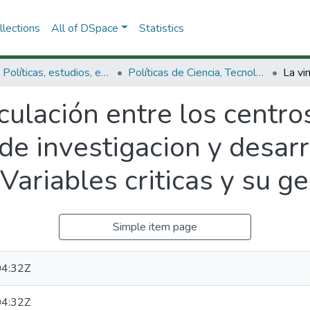
lections
All of DSpace
Statistics
3.2.1. Políticas, estudios, evaluaciones e indicadores de CTeI
Políticas de Ciencia, Tecnología e Innovación
culación entre los centro
 investigacion y desarrol
Variables criticas y su ge
Simple item page
4:32Z
4:32Z