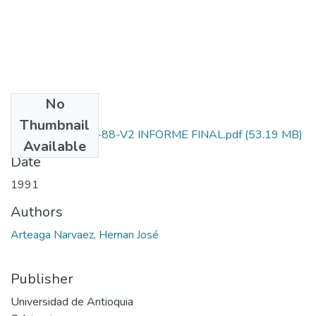
No
Files
Thumbnail
1115-05-009-88-V2 INFORME FINAL.pdf
(53.19 MB)
Available
Date
1991
Authors
Arteaga Narvaez, Hernan José
Publisher
Universidad de Antioquia