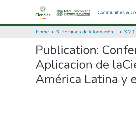
Communities & Col
Home
3. Recursos de Información Científica y Tecnológica
Publication:
Confe
Aplicacion de laCi
América Latina y e