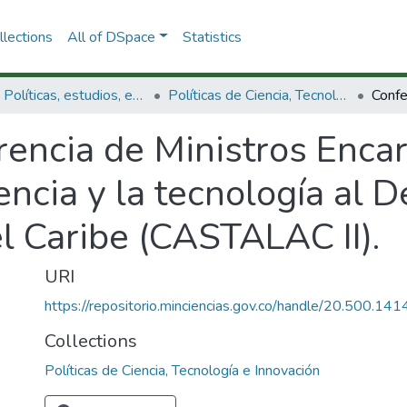
lections
All of DSpace
Statistics
3.2.1. Políticas, estudios, evaluaciones e indicadores de CTeI
Políticas de Ciencia, Tecnología e Innovación
rencia de Ministros Enca
encia y la tecnología al D
l Caribe (CASTALAC II).
URI
https://repositorio.minciencias.gov.co/handle/20.500.1
Collections
Políticas de Ciencia, Tecnología e Innovación