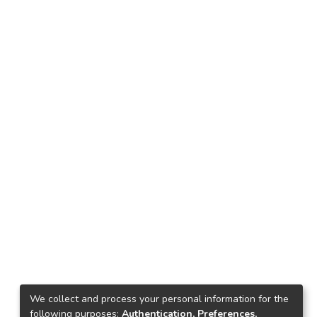
We collect and process your personal information for the
following purposes:
Authentication, Preferences,