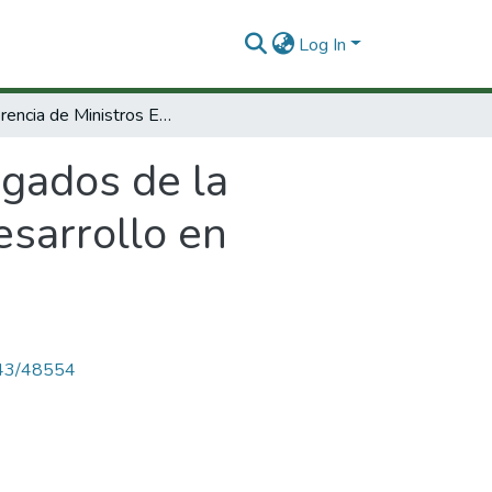
Log In
Conferencia de Ministros Encargados de la Aplicacion de laCiencia y la tecnología al Desarrollo en América Latina y el Caribe (CASTALAC II).
rgados de la
esarrollo en
4143/48554