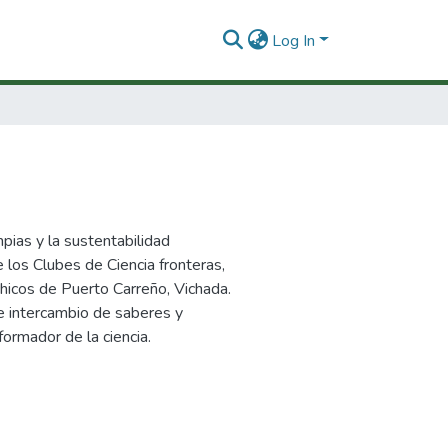
Log In
pias y la sustentabilidad
e los Clubes de Ciencia fronteras,
 chicos de Puerto Carreño, Vichada.
e intercambio de saberes y
formador de la ciencia.