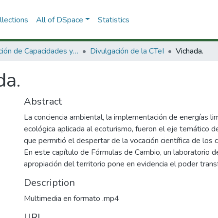
lections
All of DSpace
Statistics
Dirección de Capacidades y Divulgación de la CTeI
Divulgación de la CTeI
Vichada.
da.
Abstract
La conciencia ambiental, la implementación de energías lim
ecológica aplicada al ecoturismo, fueron el eje temático d
que permitió el despertar de la vocación científica de los
En este capítulo de Fórmulas de Cambio, un laboratorio d
apropiación del territorio pone en evidencia el poder trans
Description
Multimedia en formato .mp4
URI