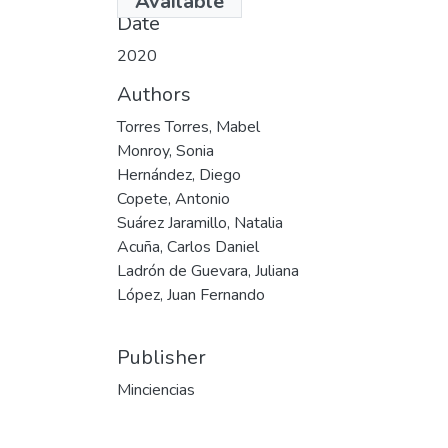
Available
Date
2020
Authors
Torres Torres, Mabel
Monroy, Sonia
Hernández, Diego
Copete, Antonio
Suárez Jaramillo, Natalia
Acuña, Carlos Daniel
Ladrón de Guevara, Juliana
López, Juan Fernando
Publisher
Minciencias