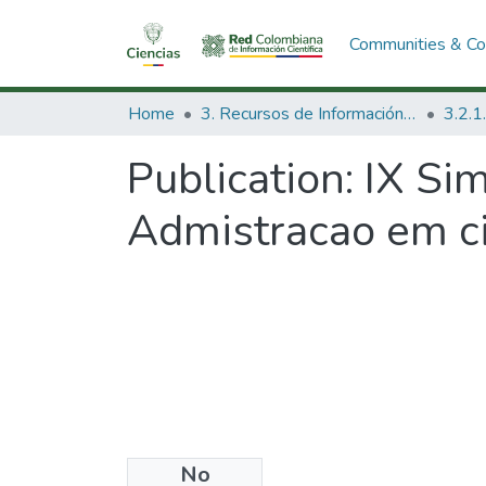
Communities & Col
Home
3. Recursos de Información Científica y Tecnológica
Publication:
IX Si
Admistracao em ci
No