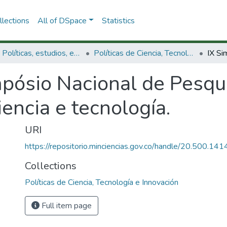
lections
All of DSpace
Statistics
3.2.1. Políticas, estudios, evaluaciones e indicadores de CTeI
Políticas de Ciencia, Tecnología e Innovación
mpósio Nacional de Pesqu
encia e tecnología.
URI
https://repositorio.minciencias.gov.co/handle/20.500.1
Collections
Políticas de Ciencia, Tecnología e Innovación
Full item page