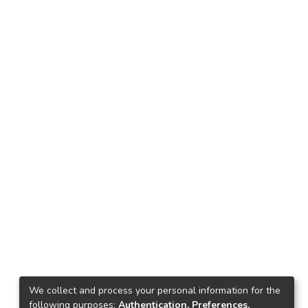
We collect and process your personal information for the
following purposes:
Authentication, Preferences,