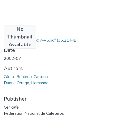
No
Files
Thumbnail
2251-07-196-97-V5.pdf
(36.21 MB)
Available
Date
2002-07
Authors
Zárate Robledo, Catalina
Duque Orrego, Hernando
Publisher
Cenicafé
Federación Nacional de Cafeteros