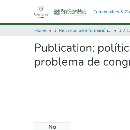
Communities & Col
Home
3. Recursos de Información Científica y Tecnológica
Publication:
políti
problema de congr
No