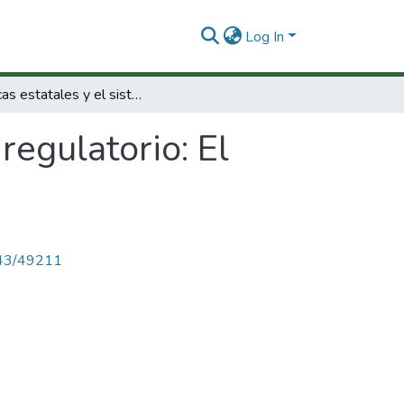
Log In
políticas estatales y el sistema regulatorio: El problema de congruencia.
regulatorio: El
4143/49211