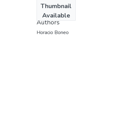
Date
Thumbnail
1976
Available
Authors
Horacio Boneo