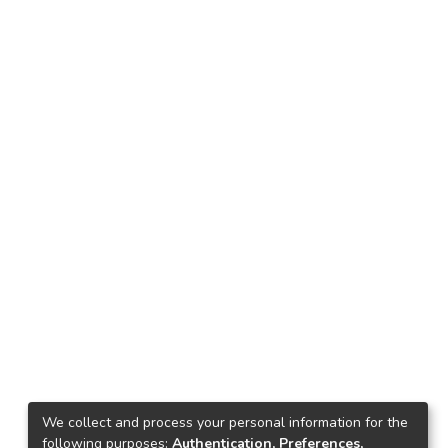
We collect and process your personal information for the
following purposes:
Authentication, Preferences,