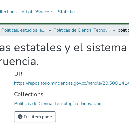
lections
All of DSpace
Statistics
3.2.1. Políticas, estudios, evaluaciones e indicadores de CTeI
Políticas de Ciencia, Tecnología e Innovación
cas estatales y el sistema 
uencia.
URI
https://repositorio.minciencias.gov.co/handle/20.500.1
Collections
Políticas de Ciencia, Tecnología e Innovación
Full item page