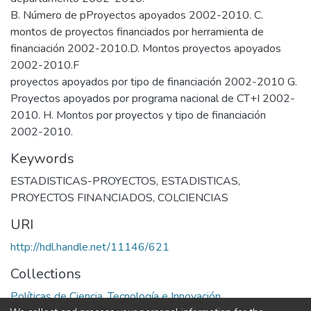
B. Número de pProyectos apoyados 2002-2010. C.
montos de proyectos financiados por herramienta de
financiación 2002-2010.D. Montos proyectos apoyados
2002-2010.F
proyectos apoyados por tipo de financiación 2002-2010 G.
Proyectos apoyados por programa nacional de CT+I 2002-
2010. H. Montos por proyectos y tipo de financiación
2002-2010.
Keywords
ESTADISTICAS-PROYECTOS
,
ESTADISTICAS
,
PROYECTOS FINANCIADOS
,
COLCIENCIAS
URI
http://hdl.handle.net/11146/621
Collections
Políticas de Ciencia, Tecnología e Innovación