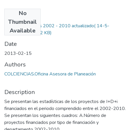
No
Files
Thumbnail
9 WEB Proyectos 2002 - 2010 actualizado( 14-5-
Available
2012).pdf
(999.32 KB)
Date
2013-02-15
Authors
COLCIENCIAS.Oficina Asesora de Planeación
Description
Se presentan las estadísticas de los proyectos de I+D+i
financiados en el periodo comprendido entre el 2002-2010.
Se presentan los siguientes cuadros: A.Número de
proyectos financiados por tipo de financiación y
departamento 2002-2010.