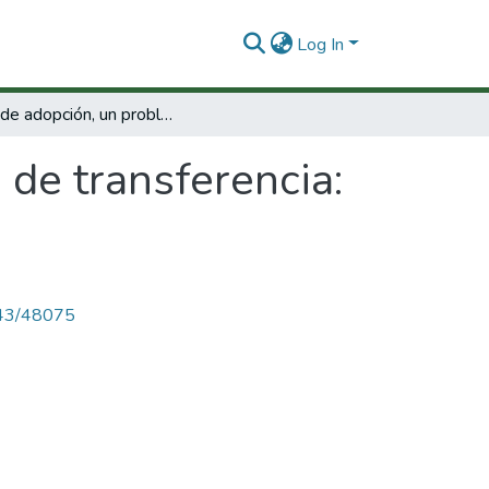
Log In
Falta de adopción, un problema de transferencia: de la opinión a la realidad.
 de transferencia:
4143/48075