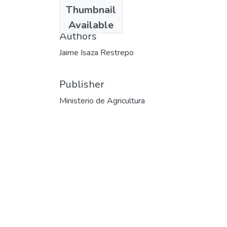
Date
Thumbnail
1982
Available
Authors
Jaime Isaza Restrepo
Publisher
Ministerio de Agricultura