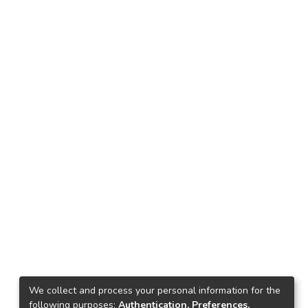
We collect and process your personal information for the
following purposes:
Authentication, Preferences,