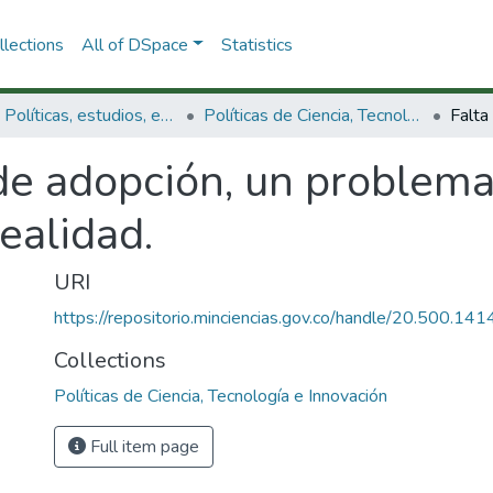
lections
All of DSpace
Statistics
3.2.1. Políticas, estudios, evaluaciones e indicadores de CTeI
Políticas de Ciencia, Tecnología e Innovación
de adopción, un problema
realidad.
URI
https://repositorio.minciencias.gov.co/handle/20.500.1
Collections
Políticas de Ciencia, Tecnología e Innovación
Full item page