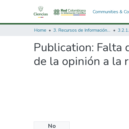
Communities & Col
Home
3. Recursos de Información Científica y Tecnológica
Publication:
Falta 
de la opinión a la 
No