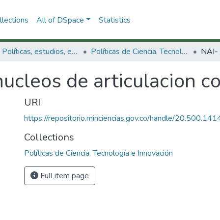
lections
All of DSpace
Statistics
3.2.1. Políticas, estudios, evaluaciones e indicadores de CTeI
Políticas de Ciencia, Tecnología e Innovación
ucleos de articulacion con
URI
https://repositorio.minciencias.gov.co/handle/20.500.1
Collections
Políticas de Ciencia, Tecnología e Innovación
Full item page