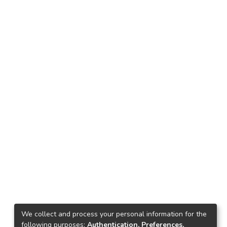
We collect and process your personal information for the
following purposes:
Authentication, Preferences,