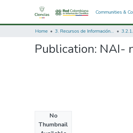
Communities & Col
Home
3. Recursos de Información Científica y Tecnológica
Publication:
NAI- n
No
Date
Thumbnail
1985