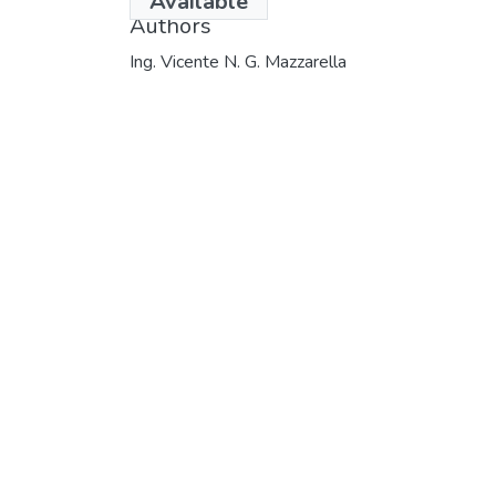
Available
Authors
Ing. Vicente N. G. Mazzarella