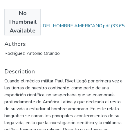
No
Files
Thumbnail
133. ESTUDIOSO DEL HOMBRE AMERICANO.pdf
(33.65
Available
MB)
Authors
Rodríguez, Antonio Orlando
Description
Cuando el médico militar Paul Rivet llegó por primera vez a
las tierras de nuestro continente, como parte de una
expedición científica, no sospechaba que se enamoraría
profundamente de América Latina y que dedicada el resto
de su vida a estudiar al hombre americano. En este relato
biográfico se narran los principales acontecimientos de su
larga vida, en la que la investigación científica y la militancia
política tuvieron gran relieve. Durante su estancia en