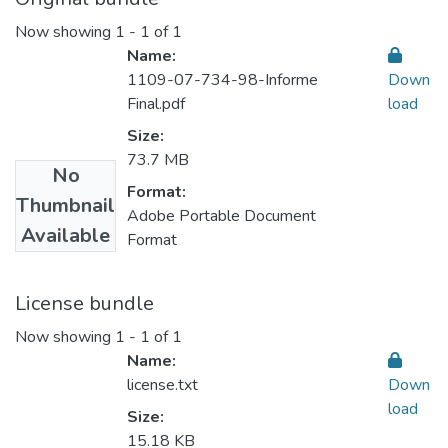
Now showing
1 - 1 of 1
Name:
1109-07-734-98-Informe
Down
Final.pdf
load
Size:
73.7 MB
No
Format:
Thumbnail
Adobe Portable Document
Available
Format
License bundle
Now showing
1 - 1 of 1
Name:
license.txt
Down
load
Size:
15.18 KB