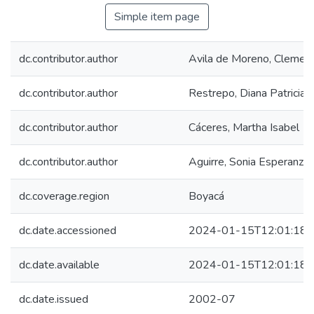
Simple item page
dc.contributor.author
Avila de Moreno, Clemenc
dc.contributor.author
Restrepo, Diana Patricia
dc.contributor.author
Cáceres, Martha Isabel
dc.contributor.author
Aguirre, Sonia Esperanza
dc.coverage.region
Boyacá
dc.date.accessioned
2024-01-15T12:01:18Z
dc.date.available
2024-01-15T12:01:18Z
dc.date.issued
2002-07