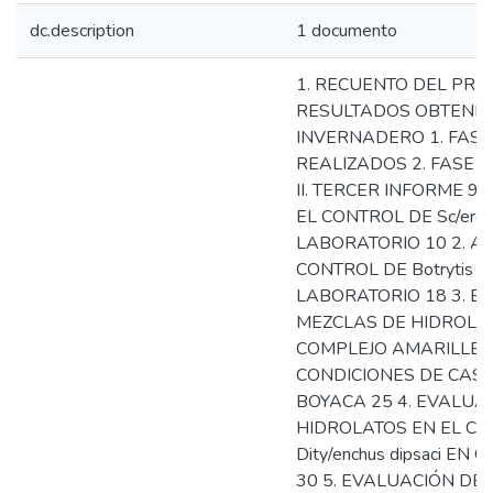
dc.description
1 documento
1. RECUENTO DEL PRI
RESULTADOS OBTENID
INVERNADERO 1. FASE
REALIZADOS 2. FASE
II. TERCER INFORME 9
EL CONTROL DE Sc/erot
LABORATORIO 10 2. A
CONTROL DE Botrytis a
LABORATORIO 18 3. E
MEZCLAS DE HIDROLAT
COMPLEJO AMARILLER
CONDICIONES DE CASA
BOYACA 25 4. EVALUA
HIDROLATOS EN EL CONT
Dity/enchus dipsaci E
30 5. EVALUACIÓN DE