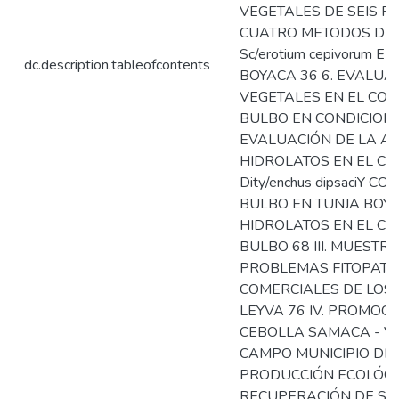
VEGETALES DE SEIS P
CUATRO METODOS DE 
Sc/erotium cepivorum 
dc.description.tableofcontents
BOYACA 36 6. EVALUA
VEGETALES EN EL CONTR
BULBO EN CONDICIONES
EVALUACIÓN DE LA AP
HIDROLATOS EN EL CONT
Dity/enchus dipsaciY
BULBO EN TUNJA BOYA
HIDROLATOS EN EL CONT
BULBO 68 III. MUESTR
PROBLEMAS FITOPATOL
COMERCIALES DE LOS 
LEYVA 76 IV. PROMOC
CEBOLLA SAMACA - VIL
CAMPO MUNICIPIO DE 
PRODUCCIÓN ECOLÓGIC
RECUPERACIÓN DE SUE