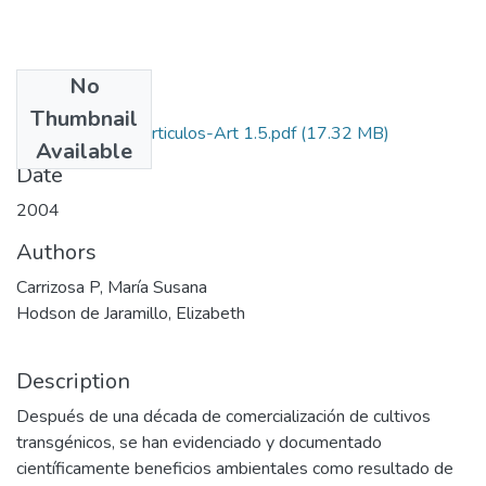
No
Files
Thumbnail
2004-V22-N1-Articulos-Art 1.5.pdf
(17.32 MB)
Available
Date
2004
Authors
Carrizosa P, María Susana
Hodson de Jaramillo, Elizabeth
Description
Después de una década de comercialización de cultivos
transgénicos, se han evidenciado y documentado
científicamente beneficios ambientales como resultado de