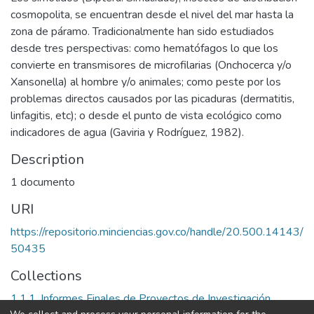
cosmopolita, se encuentran desde el nivel del mar hasta la
zona de páramo. Tradicionalmente han sido estudiados
desde tres perspectivas: como hematófagos lo que los
convierte en transmisores de microfilarias (Onchocerca y/o
Xansonella) al hombre y/o animales; como peste por los
problemas directos causados por las picaduras (dermatitis,
linfagitis, etc); o desde el punto de vista ecológico como
indicadores de agua (Gaviria y Rodríguez, 1982).
Description
1 documento
URI
https://repositorio.minciencias.gov.co/handle/20.500.14143/
50435
Collections
1.1.1. Informes Finales de Proyectos de Investigación