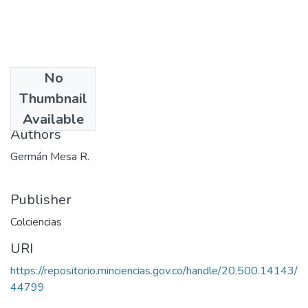
No
Date
Thumbnail
1983
Available
Authors
Germán Mesa R.
Publisher
Colciencias
URI
https://repositorio.minciencias.gov.co/handle/20.500.14143/
44799