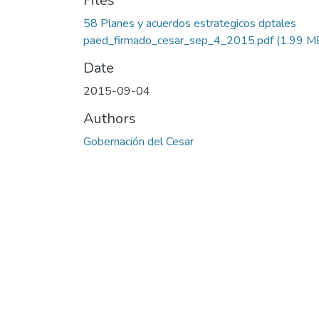
Files
58 Planes y acuerdos estrategicos dptales
paed_firmado_cesar_sep_4_2015.pdf
(1.99 M
Date
2015-09-04
Authors
Gobernación del Cesar