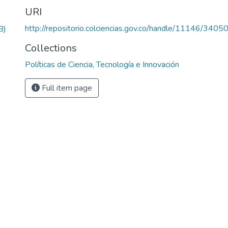
URI
http://repositorio.colciencias.gov.co/handle/11146/3405
B)
Collections
Políticas de Ciencia, Tecnología e Innovación
Full item page