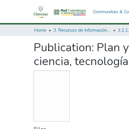
Communities & Col
Home
3. Recursos de Información Científica y Tecnológica
Publication:
Plan 
ciencia, tecnologí