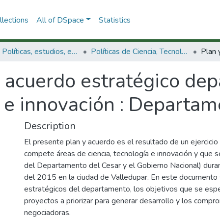
lections
All of DSpace
Statistics
3.2.1. Políticas, estudios, evaluaciones e indicadores de CTeI
Políticas de Ciencia, Tecnología e Innovación
y acuerdo estratégico de
a e innovación : Departa
Description
El presente plan y acuerdo es el resultado de un ejercicio 
compete áreas de ciencia, tecnología e innovación y que s
del Departamento del Cesar y el Gobierno Nacional) dura
del 2015 en la ciudad de Valledupar. En este documento 
estratégicos del departamento, los objetivos que se espe
proyectos a priorizar para generar desarrollo y los compr
negociadoras.