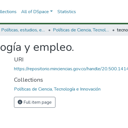
lections
All of DSpace
Statistics
3.2.1. Políticas, estudios, evaluaciones e indicadores de CTeI
Políticas de Ciencia, Tecnología e Innovación
tecno
ogía y empleo.
URI
https://repositorio.minciencias.gov.co/handle/20.500.1
Collections
Políticas de Ciencia, Tecnología e Innovación
Full item page