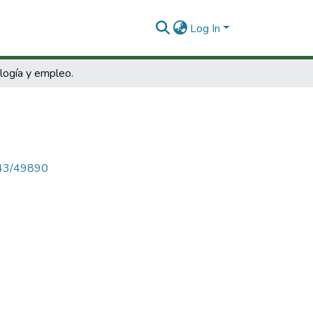
Log In
logía y empleo.
4143/49890