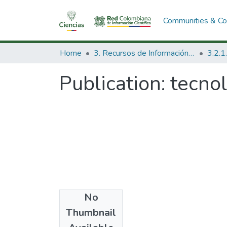
Communities & Col
Home
3. Recursos de Información Científica y Tecnológica
Publication:
tecnol
No
Date
Thumbnail
1974