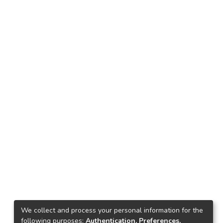
We collect and process your personal information for the
following purposes:
Authentication, Preferences,