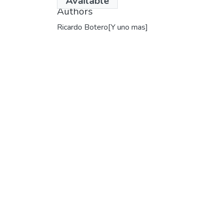
Available
Authors
Ricardo Botero[Y uno mas]