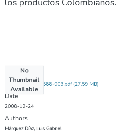
los productos Colombianos.
No
Files
Thumbnail
1109-327-19588-003.pdf
(27.59 MB)
Available
Date
2008-12-24
Authors
Márquez Díaz, Luis Gabriel