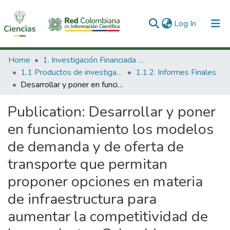
(current)
Log In
Communities & Collections
Home
1. Investigación Financiada con Recursos Públicos
1.1 Productos de investigación
1.1.2. Informes Finales
All of DSpace
Desarrollar y poner en funcionamiento los modelos de demanda y de oferta de transporte que permitan proponer opciones en materia de infraestructura para aumentar la competitividad de los productos Colombianos.
Statistics
Publication:
Desarrollar y poner
en funcionamiento los modelos
de demanda y de oferta de
transporte que permitan
proponer opciones en materia
de infraestructura para
aumentar la competitividad de