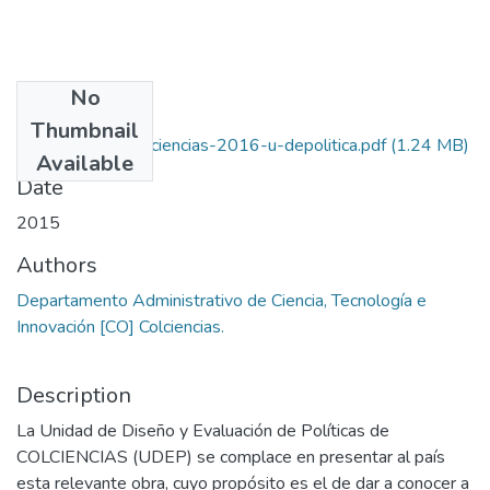
No
Files
Thumbnail
28 pdf cartilla-colciencias-2016-u-depolitica.pdf
(1.24 MB)
Available
Date
2015
Authors
Departamento Administrativo de Ciencia, Tecnología e
Innovación [CO] Colciencias.
Description
La Unidad de Diseño y Evaluación de Políticas de
COLCIENCIAS (UDEP) se complace en presentar al país
esta relevante obra, cuyo propósito es el de dar a conocer a