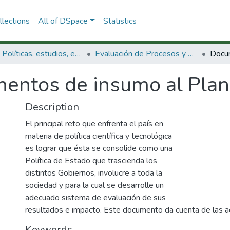
lections
All of DSpace
Statistics
3.2.1. Políticas, estudios, evaluaciones e indicadores de CTeI
Evaluación de Procesos y Gestión
entos de insumo al Plan
Description
El principal reto que enfrenta el país en
materia de política científica y tecnológica
es lograr que ésta se consolide como una
Política de Estado que trascienda los
distintos Gobiernos, involucre a toda la
sociedad y para la cual se desarrolle un
adecuado sistema de evaluación de sus
resultados e impacto. Este documento da cuenta de las ac
Keywords