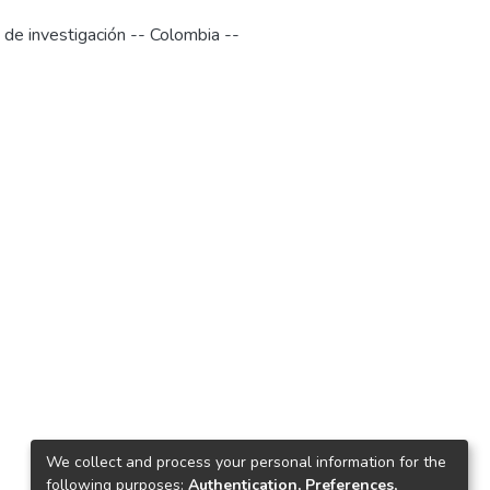
 de investigación -- Colombia --
We collect and process your personal information for the
following purposes:
Authentication, Preferences,