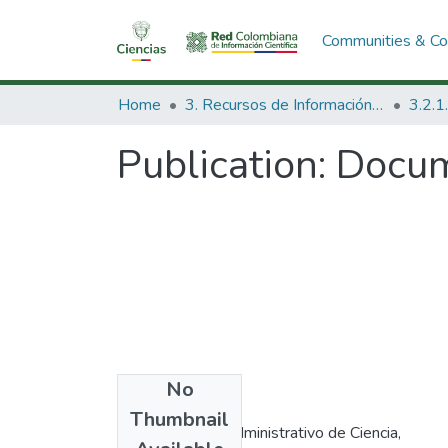
Communities & Col
Home
3. Recursos de Información Científica y Tecnológica
Publication:
Docum
No
Authors
Thumbnail
Departamento Administrativo de Ciencia,